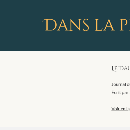
Dans la p
Le Da
Journal d
Écrit par
Voir en l