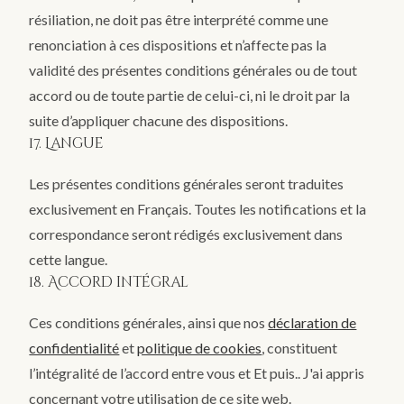
résiliation, ne doit pas être interprété comme une
renonciation à ces dispositions et n’affecte pas la
validité des présentes conditions générales ou de tout
accord ou de toute partie de celui-ci, ni le droit par la
suite d’appliquer chacune des dispositions.
17. Langue
Les présentes conditions générales seront traduites
exclusivement en Français. Toutes les notifications et la
correspondance seront rédigés exclusivement dans
cette langue.
18. Accord intégral
Ces conditions générales, ainsi que nos
déclaration de
confidentialité
et
politique de cookies
, constituent
l’intégralité de l’accord entre vous et Et puis.. J'ai appris
concernant votre utilisation de ce site web.